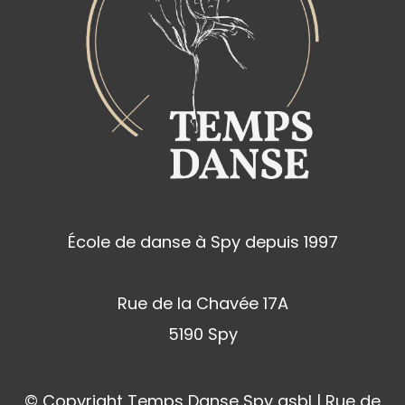
École de danse à Spy depuis 1997
Rue de la Chavée 17A
5190 Spy
© Copyright Temps Danse Spy asbl | Rue de