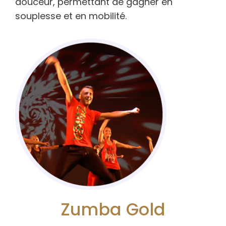
douceur, permettant de gagner en
souplesse et en mobilité.
Zumba Gold