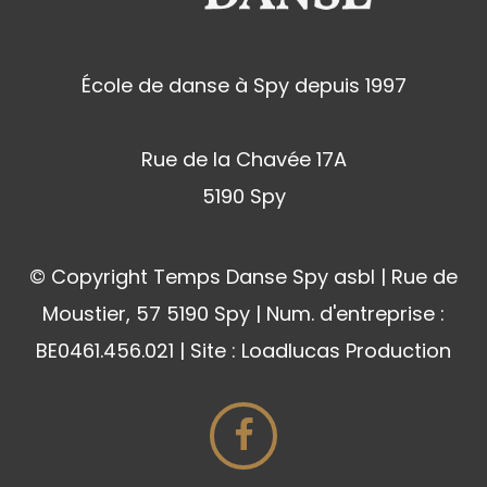
École de danse à Spy depuis 1997
Rue de la Chavée 17A
5190 Spy
© Copyright Temps Danse Spy asbl | Rue de
Moustier, 57 5190 Spy | Num. d'entreprise :
BE0461.456.021 | Site : Loadlucas Production