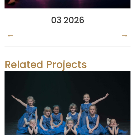
03 2026
PREV
NEX
Related Projects