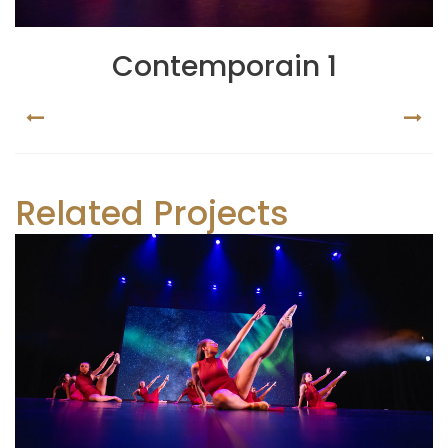
Contemporain 1
PREV
NEX
Related Projects