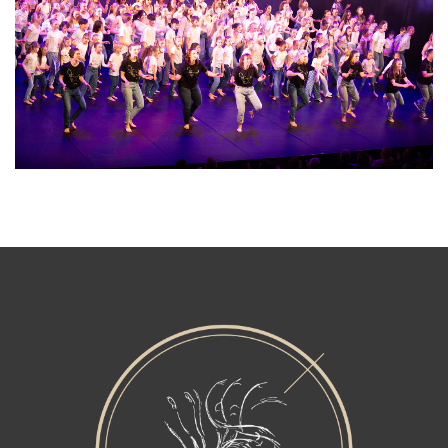
Final