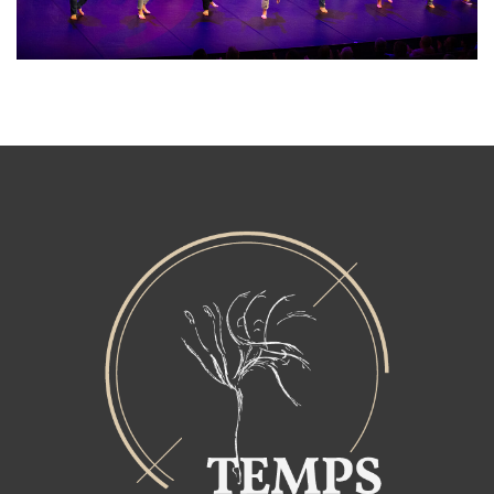
Final