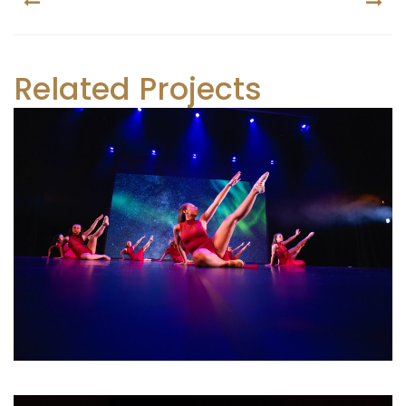
PREV
NEX
Related Projects
Classique 4-5