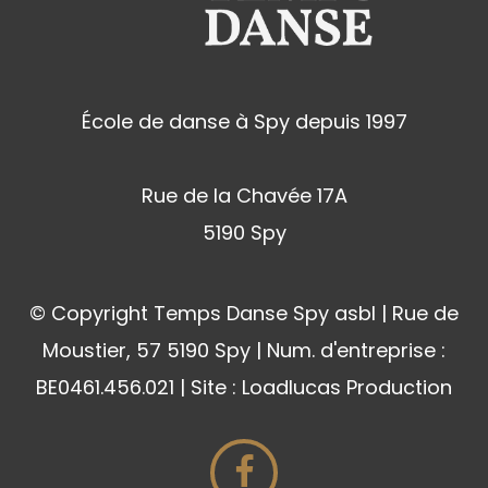
École de danse à Spy depuis 1997
Rue de la Chavée 17A
5190 Spy
© Copyright Temps Danse Spy asbl | Rue de
Moustier, 57 5190 Spy | Num. d'entreprise :
BE0461.456.021 | Site : Loadlucas Production