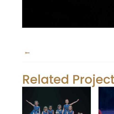
PREV
Related Projec