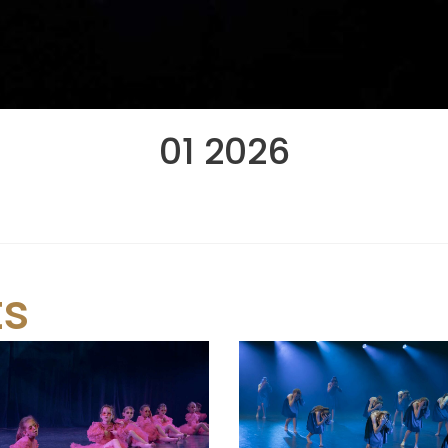
01 2026
ts