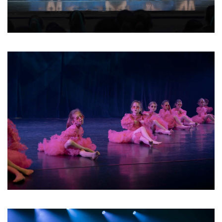
02 2026
03 2026