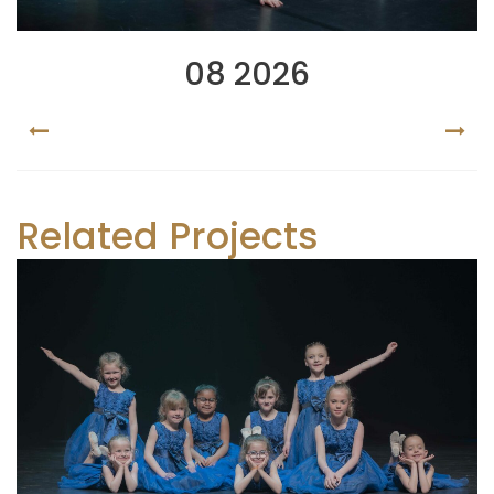
08 2026
PREV
NEX
Related Projects