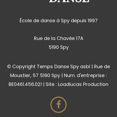
École de danse à Spy depuis 1997
Rue de la Chavée 17A
5190 Spy
© Copyright Temps Danse Spy asbl | Rue de
Moustier, 57 5190 Spy | Num. d'entreprise :
BE0461.456.021 | Site : Loadlucas Production