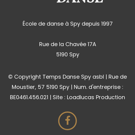
École de danse à Spy depuis 1997
Rue de la Chavée 17A
5190 Spy
© Copyright Temps Danse Spy asbl | Rue de
Moustier, 57 5190 Spy | Num. d'entreprise :
BE0461.456.021 | Site : Loadlucas Production